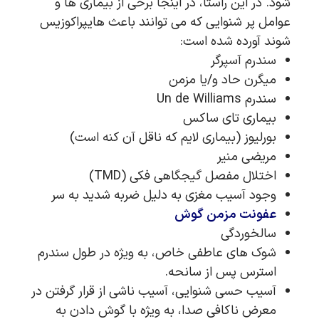
شود. در این راستا، در اینجا برخی از بیماری ها و
عوامل پر شنوایی که می توانند باعث هایپراکوزیس
شوند آورده شده است:
سندرم آسپرگر
میگرن حاد و/یا مزمن
سندرم Un de Williams
بیماری تای ساکس
بورلیوز (بیماری لایم که ناقل آن کنه است)
مریضی منیر
اختلال مفصل گیجگاهی فکی (TMD)
وجود آسیب مغزی به دلیل ضربه شدید به سر
عفونت مزمن گوش
سالخوردگی
شوک های عاطفی خاص، به ویژه در طول سندرم
استرس پس از سانحه.
آسیب حسی شنوایی، آسیب ناشی از قرار گرفتن در
معرض ناکافی صدا، به ویژه با گوش دادن به