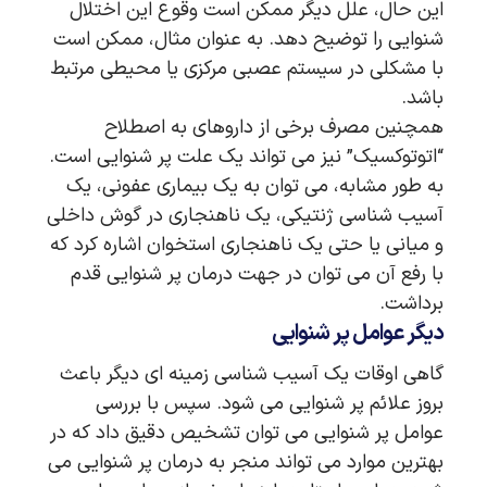
این حال، علل دیگر ممکن است وقوع این اختلال
شنوایی را توضیح دهد. به عنوان مثال، ممکن است
با مشکلی در سیستم عصبی مرکزی یا محیطی مرتبط
باشد.
همچنین مصرف برخی از داروهای به اصطلاح
“اتوتوکسیک” نیز می تواند یک علت پر شنوایی است.
به طور مشابه، می توان به یک بیماری عفونی، یک
آسیب شناسی ژنتیکی، یک ناهنجاری در گوش داخلی
و میانی یا حتی یک ناهنجاری استخوان اشاره کرد که
با رفع آن می توان در جهت درمان پر شنوایی قدم
برداشت.
دیگر عوامل پر شنوایی
گاهی اوقات یک آسیب شناسی زمینه ای دیگر باعث
بروز علائم پر شنوایی می شود. سپس با بررسی
عوامل پر شنوایی می توان تشخیص دقیق داد که در
بهترین موارد می تواند منجر به درمان پر شنوایی می