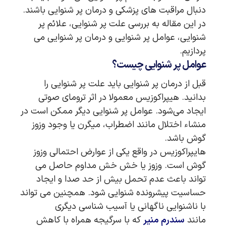
دنبال مراقبت های پزشکی و درمان پر شنوایی باشند.
در این مقاله به بررسی علت پر شنوایی، علائم پر
شنوایی، عوامل پر شنوایی و درمان پر شنوایی می
پردازیم.
عوامل پر شنوایی چیست؟
قبل از درمان پر شنوایی باید علت پر شنوایی را
بدانید. هیپراکوزیس معمولا در اثر ترومای صوتی
ایجاد می‌شود. عوامل پر شنوایی دیگر ممکن است در
منشاء اختلال مانند اضطراب، میگرن یا وجود وزوز
گوش باشد.
هایپراکوزیس در واقع یکی از عوارض احتمالی وزوز
گوش است. وزوز یا خش خش مداوم حاصل می
تواند باعث عدم تحمل بیش از حد صدا و ایجاد
حساسیت پیشرونده شنوایی شود. همچنین می تواند
با ناشنوایی ناگهانی یا آسیب شناسی دیگری
مانند
سندرم منیر
که با سرگیجه همراه با کاهش