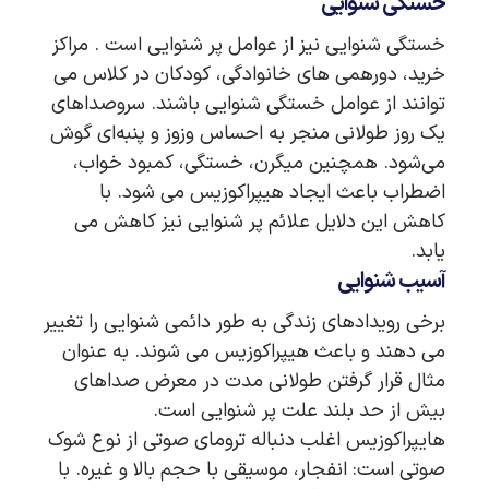
خستگی شنوایی
خستگی شنوایی نیز از عوامل پر شنوایی است . مراکز
خرید، دورهمی های خانوادگی، کودکان در کلاس می
توانند از عوامل خستگی شنوایی باشند. سروصداهای
یک روز طولانی منجر به احساس وزوز و پنبه‌ای گوش
می‌شود. همچنین میگرن، خستگی، کمبود خواب،
اضطراب باعث ایجاد هیپراکوزیس می شود. با
کاهش این دلایل علائم پر شنوایی نیز کاهش می
یابد.
آسیب شنوایی
برخی رویدادهای زندگی به طور دائمی شنوایی را تغییر
می دهند و باعث هیپراکوزیس می شوند. به عنوان
مثال قرار گرفتن طولانی مدت در معرض صداهای
بیش از حد بلند علت پر شنوایی است.
هایپراکوزیس اغلب دنباله ترومای صوتی از نوع شوک
صوتی است: انفجار، موسیقی با حجم بالا و غیره. با