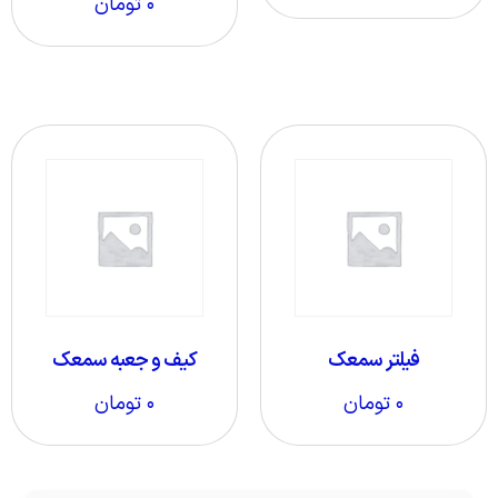
۰
تومان
فیلتر سمعک
کیف و جعبه سمعک
۰
تومان
۰
تومان