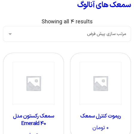
سمعک های آنالوگ
Showing all ۴ results
ریموت کنترل سمعک
سمعک رکستون مدل
Emerald 40
۰
تومان