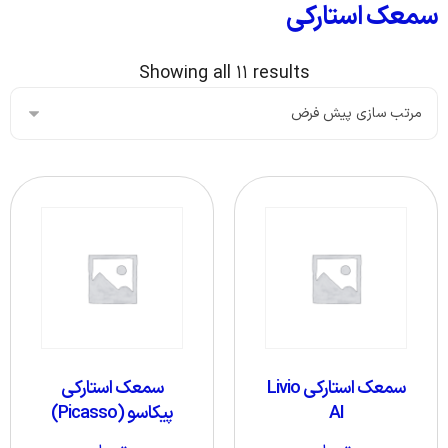
سمعک استارکی
Showing all ۱۱ results
سمعک استارکی Livio
سمعک استارکی
AI
پیکاسو (Picasso)