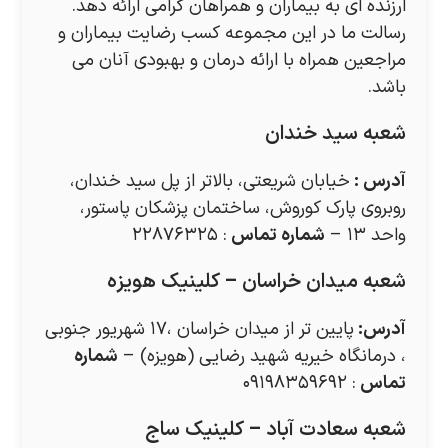
ارزنده ای به بیماران و همراهان گرامی ارائه دهد.
رسالت ما در این مجموعه کسب رضایت بیماران و
مراجعین همراه با ارائه درمان و بهبودی آنان می
باشد.
شعبه سید خندان
آدرس
:
خیابان شریعتی، بالاتر از پل سید خندان،
روبروی پارک کوروش، ساختمان پزشکان پاستور،
واحد ۱۳ –
شماره تماس
: ۲۲۸۷۶۳۲۵
شعبه میدان خراسان – کلینیک هویزه
آدرس
:
پایین تر از میدان خراسان ،۱۷ شهریور جنوبی
، درمانگاه خیریه شهید رضایی (هویزه) –
شماره
تماس
: ۰۹۱۹۸۳۵۹۶۹۲
شعبه سعادت آباد – کلینیک ساج