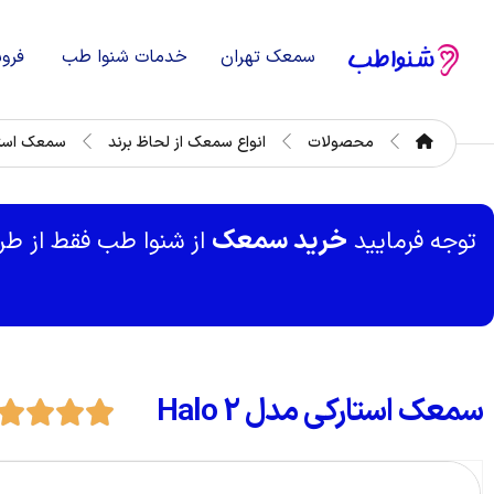
سمعک تهران
خدمات شنوا طب
فرو
محصولات
انواع سمعک از لحاظ برند
سمعک استا
خرید سمعک
توجه فرمایید
از شنوا طب فقط از ط
سمعک استارکی مدل Halo 2