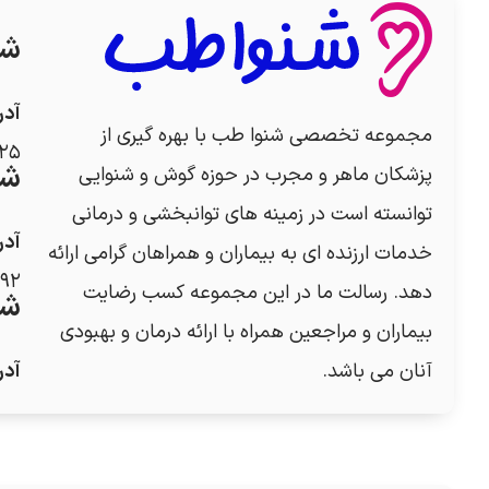
شع
آد
مجموعه تخصصی شنوا طب با بهره گیری از
۲۵
شع
پزشکان ماهر و مجرب در حوزه گوش و شنوایی
توانسته است در زمینه های توانبخشی و درمانی
آد
خدمات ارزنده ای به بیماران و همراهان گرامی ارائه
۹۲
دهد. رسالت ما در این مجموعه کسب رضایت
شع
بیماران و مراجعین همراه با ارائه درمان و بهبودی
آنان می باشد.
آد