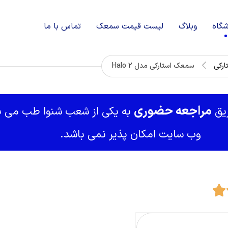
شگاه
وبلاگ
لیست قیمت سمعک
تماس با ما
رکی
سمعک استارکی مدل Halo 2
مراجعه حضوری
ریق
به یکی از شعب شنوا طب می با
وب سایت امکان پذیر نمی باشد.