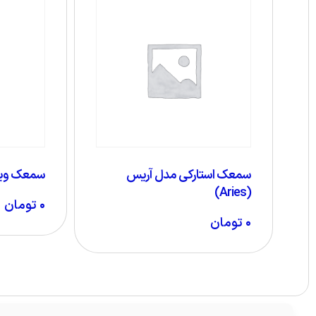
سمعک استارکی مدل آریس
سمعک ویدکس
(Aries)
۰
تومان
۰
تومان