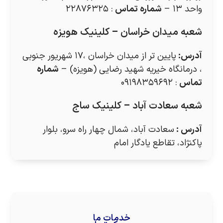
واحد ۱۳ –
شماره تماس
: ۲۲۸۷۶۳۲۵
شعبه میدان خراسان – کلینیک هویزه
آدرس
:
پایین تر از میدان خراسان ،۱۷ شهریور جنوبی
، درمانگاه خیریه شهید رضایی (هویزه) –
شماره
تماس
: ۰۹۱۹۸۳۵۹۶۹۲
شعبه سعادت آباد – کلینیک ساج
آدرس
:
سعادت آباد، شمال چهار راه سرو، بلوار
پاکنژاد، تقاطع یادگار امام
خدمات ما