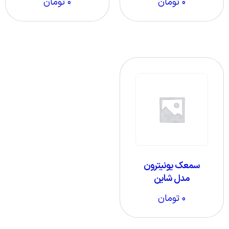
۰
تومان
۰
تومان
سمعک یونیترون
مدل شاین
۰
تومان