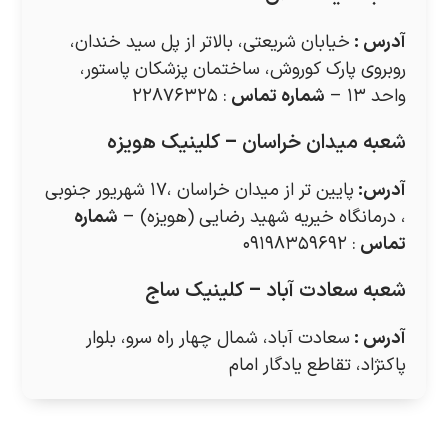
آدرس
:
خیابان شریعتی، بالاتر از پل سید خندان،
روبروی پارک کوروش، ساختمان پزشکان پاستور،
واحد ۱۳ –
شماره تماس
: ۲۲۸۷۶۳۲۵
شعبه میدان خراسان – کلینیک هویزه
آدرس
:
پایین تر از میدان خراسان ،۱۷ شهریور جنوبی
، درمانگاه خیریه شهید رضایی (هویزه) –
شماره
تماس
: ۰۹۱۹۸۳۵۹۶۹۲
شعبه سعادت آباد – کلینیک ساج
آدرس
:
سعادت آباد، شمال چهار راه سرو، بلوار
پاکنژاد، تقاطع یادگار امام