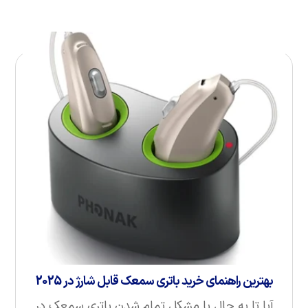
بهترین راهنمای خرید باتری سمعک قابل شارژ در 2025
آیا تا به حال با مشکل تمام شدن باتری سمعک در