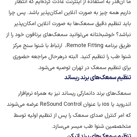
ما آن‌قدر به استفاده از اینترنت عادت کرده‌ایم که انتظار
داریم همه چیز به صورت آنلاین امکان‌پذیر باشد. پس چرا
باید تنظیم دقیق سمعک‌ها به صورت آنلاین امکان‌پذیر
نباشد؟ خوشبختانه می‌توانید سمعک‌های برنافون خود را از
طریق برنامه Remote Fitting، ارتباط با شنوا سنج مرکز
شنوا طب را تنظیم کنید. البته درهرحال مراجعه حضوری
برای تنظیم سمعک در تهران توصیه می‌شود.
تنظیم سمعک‌های
برند
ریساند
سمعک‌های برند دانمارکی ریساند نیز به همراه نرم‌افزار
اندروید یا ios با عنوان ReSound Control عرضه می‌شوند
که امر کنترل صدای سمعک را پس از تنظیم اولیه توسط
متخصصین شنوا طب میسر می‌سازد.
تنظیم سمعک‌های
برند اتیکن