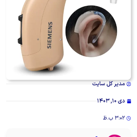
مدیر کل سایت
دی ۱۰, ۱۴۰۳
۳:۰۲ ب.ظ