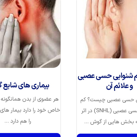
 شنوایی حسی‌ عصبی
بیماری های شایع
و علائم آن
هر عضوی از بدن همانگونه 
ی حسی عصبی چیست؟ کم
خاص خود را دارد بیمار ها
شنوایی حسی عصبی (SNHL) در اثر
را هم دارد ...
 بخش هایی از گوش ...