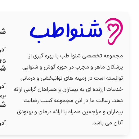
شع
آد
مجموعه تخصصی شنوا طب با بهره گیری از
۲۵
شع
پزشکان ماهر و مجرب در حوزه گوش و شنوایی
توانسته است در زمینه های توانبخشی و درمانی
آد
خدمات ارزنده ای به بیماران و همراهان گرامی ارائه
۹۲
دهد. رسالت ما در این مجموعه کسب رضایت
شع
بیماران و مراجعین همراه با ارائه درمان و بهبودی
آنان می باشد.
آد