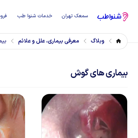
سمعک تهران
خدمات شنوا طب
فرو
وبلاگ
معرفی بیماری، علل و علائم
بیم
بیماری های گوش