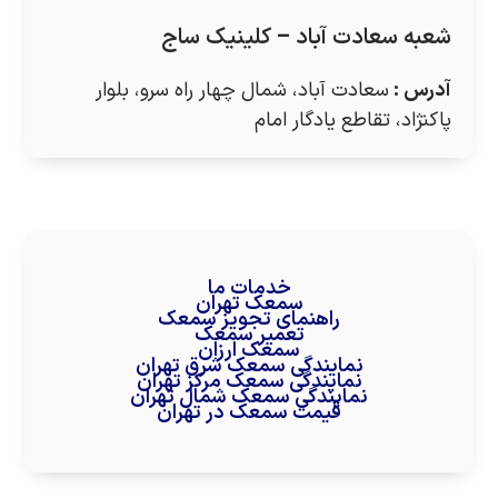
شعبه سعادت آباد – کلینیک ساج
آدرس
:
سعادت آباد، شمال چهار راه سرو، بلوار
پاکنژاد، تقاطع یادگار امام
خدمات ما
سمعک تهران
راهنمای تجویز سمعک
تعمیر سمعک
سمعک ارزان
نمایندگی سمعک شرق تهران
نمایندگی سمعک مرکز تهران
نمایندگی سمعک شمال تهران
قیمت سمعک در تهران