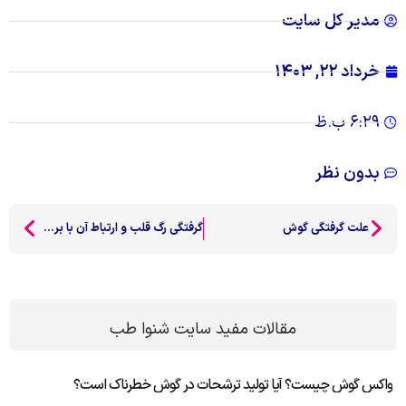
مدیر کل سایت
خرداد ۲۲, ۱۴۰۳
۶:۲۹ ب.ظ
بدون نظر
علت گرفتگی گوش
گرفتگی رگ قلب و ارتباط آن با بروز سرگیجه
مقالات مفید سایت شنوا طب
واکس گوش چیست؟ آیا تولید ترشحات در گوش خطرناک است؟