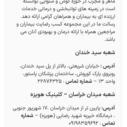
ماهر و مجرب در حوزه گوش و شنوایی توانسته
است در زمینه های توانبخشی و درمانی خدمات
ارزنده ای به بیماران و همراهان گرامی ارائه دهد.
رسالت ما در این مجموعه کسب رضایت بیماران و
مراجعین همراه با ارائه درمان و بهبودی آنان می
باشد.
شعبه سید خندان
آدرس
:
خیابان شریعتی، بالاتر از پل سید خندان،
روبروی پارک کوروش، ساختمان پزشکان پاستور،
واحد ۱۳ –
شماره تماس
: ۲۲۸۷۶۳۲۵
شعبه میدان خراسان – کلینیک هویزه
آدرس
:
پایین تر از میدان خراسان ،۱۷ شهریور جنوبی
، درمانگاه خیریه شهید رضایی (هویزه) –
شماره
تماس
: ۰۹۱۹۸۳۵۹۶۹۲