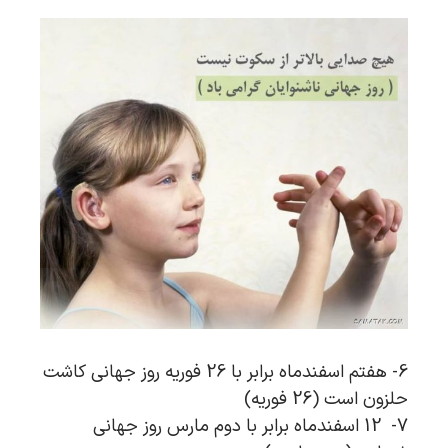
6- هفتم اسفندماه برابر با 26 فوریه روز جهانی کاشت
حلزون است (26 فوریه)
7- 12 اسفندماه برابر با دوم مارس روز جهانی