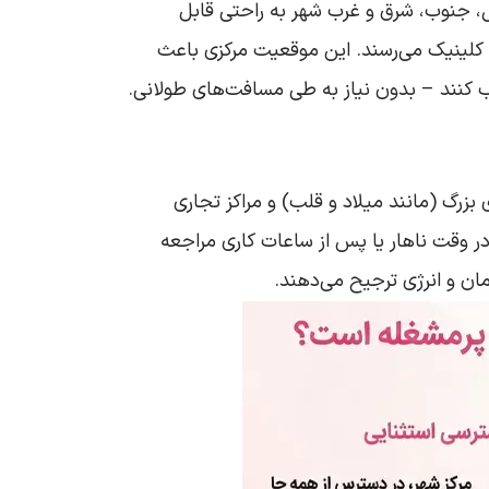
ال، جنوب، شرق و غرب شهر به راحتی قابل
ی‌آرتی و بزرگراه‌های اطراف، بیماران از تمام نقاط تهران در کمتر از ۳۰-۴۵ دقیقه به کلینیک می‌رسند. این موقعیت مرکزی باعث
اب کنند – بدون نیاز به طی مسافت‌های طولانی.
بزرگ (مانند میلاد و قلب) و مراکز تجاری
ر وقت ناهار یا پس از ساعات کاری مراجعه
مان و انرژی ترجیح می‌دهند.