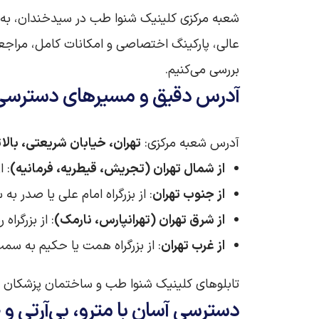
شعبه مرکزی کلینیک شنوا طب در سیدخندان، به عن
عالی، پارکینگ اختصاصی و امکانات کامل، مراجعه 
بررسی می‌کنیم.
آدرس دقیق و مسیرهای دسترسی
آدرس شعبه مرکزی:
تهران، خیابان شریعتی، بالاتر از پل سیدخندان
از شمال تهران (تجریش، قیطریه، فرمانیه)
: ا
از جنوب تهران
: از بزرگراه امام علی یا صدر
از شرق تهران (تهرانپارس، نارمک)
: از بزرگر
از غرب تهران
: از بزرگراه همت یا حکیم به س
تابلوهای کلینیک شنوا طب و ساختمان پزشکان پ
دسترسی آسان با مترو، بی‌آرتی