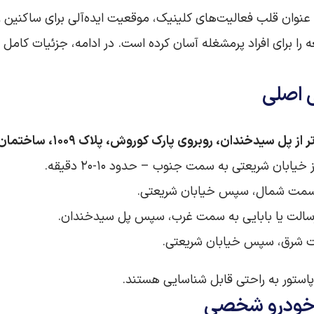
وان قلب فعالیت‌های کلینیک، موقعیت ایده‌آلی برای ساکنین و 
را برای افراد پرمشغله آسان کرده است. در ادامه، جزئیات کامل 
 اصلی
، روبروی پارک کوروش، پلاک ۱۰۰۹، ساختمان پزشکان پاستور، طبقه همکف، واحد ۱۳
ز خیابان شریعتی به سمت جنوب – حدود ۱۰-۲۰ دقیقه.
 به سمت شمال، سپس خیابان شریعتی.
اه رسالت یا بابایی به سمت غرب، سپس پل سیدخندان.
مت شرق، سپس خیابان شریعتی.
استور به راحتی قابل شناسایی هستند.
 و خودرو شخصی