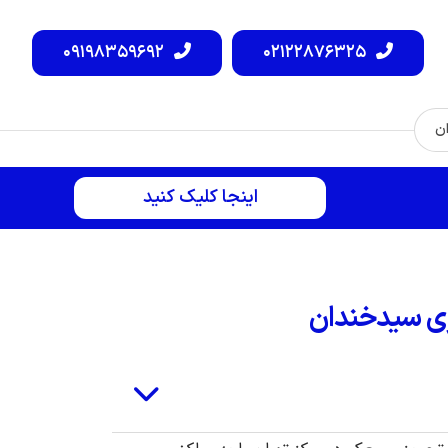
۰۹۱۹۸۳۵۹۶۹۲
۰۲۱۲۲۸۷۶۳۲۵
ن
اینجا کلیک کنید
زی سیدخندان