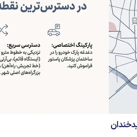
دخندان