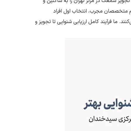
ویز سمعک در مرکز تهران را به ساکنین و
تیم متخصصان مجرب، انتخاب اول افراد
ند. ما فرآیند کامل ارزیابی شنوایی تا تجویز و