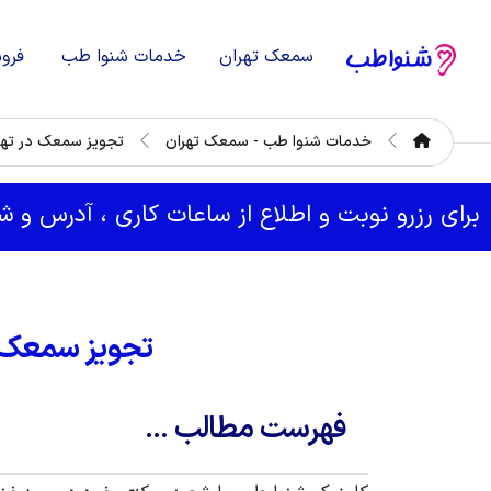
سمعک تهران
خدمات شنوا طب
فرو
خدمات شنوا طب - سمعک تهران
تجویز سمعک در تهر
برای رزرو نوبت و اطلاع از ساعات کاری ، آدرس و 
تجویز سمعک د
فهرست مطالب ...