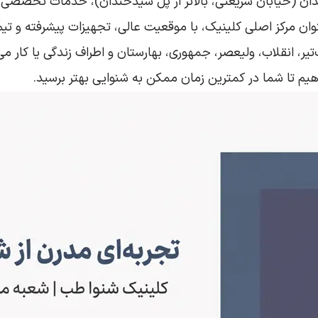
ن (خیابان شریعتی، بالاتر از پل سیدخندان)، خدمات تخصصی تج
عنوان مرکز اصلی کلینیک، با موقعیت عالی، تجهیزات پیشرفته و 
، انقلاب، ولیعصر، جمهوری، بهارستان و اطراف زندگی یا کار می‌کن
یم تا شما در کمترین زمان ممکن به شنوایی بهتر برسید.