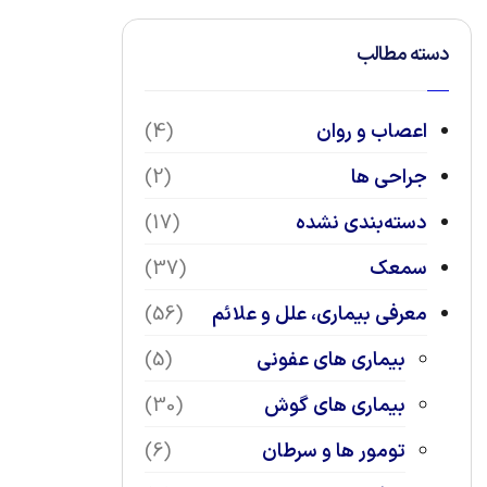
دسته مطالب
اعصاب و روان
(4)
جراحی ها
(2)
دسته‌بندی نشده
(17)
سمعک
(37)
معرفی بیماری، علل و علائم
(56)
بیماری های عفونی
(5)
بیماری های گوش
(30)
تومور ها و سرطان
(6)