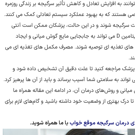
توانند به افزایش تعادل و کاهش تأثیر سرگیجه بر زندگی روزمره
ی هستند که به بهبود عملکرد سیستم تعادلی کمک می‌ کنند.
عث سرگیجه شوند و در این حالت، پزشکان ممکن است آنتی‌
بیوتیک تجویز کنند. همچنین، کمبود کلسیم و ویتامین D می‌ تواند به جابجایی مایع گوش میانی و ایجاد
 های تغذیه‌ ای توصیه شوند. مصرف مکمل های تغذیه ای می
د.
 پزشک مراجعه کنید تا علت دقیق آن تشخیص داده شود و
تواند به سلامتی شما آسیب برساند و باید از آن‌ ها پرهیز کرد.
انی و روش‌های درمان آن، در ادامه این مقاله همراه ما
تا درک بهتری از وضعیت خود داشته باشید و گام‌های لازم برای
های درمان سرگیجه موقع خواب
با ما همراه شوید.