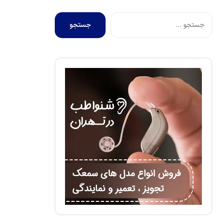
جستجو