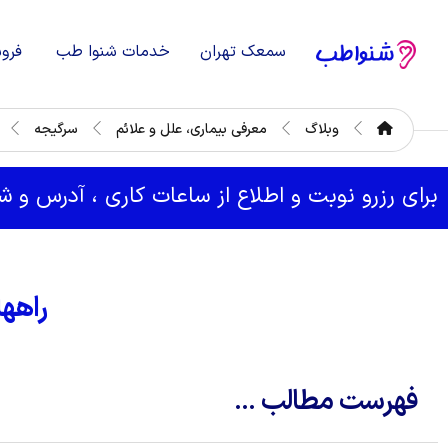
سمعک تهران
خدمات شنوا طب
فرو
وبلاگ
معرفی بیماری، علل و علائم
سرگیجه
برای رزرو نوبت و اطلاع از ساعات کاری ، آدرس و 
راهه
فهرست مطالب ...