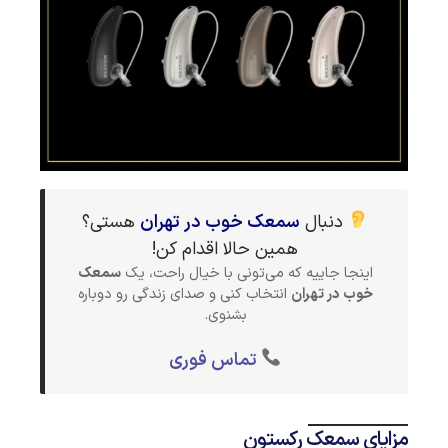
دنبال
سمعک خوب در تهران
هستی؟
همین حالا اقدام کن!
اینجا جاییه که می‌تونی با خیال راحت، یک
سمعک
خوب در تهران
انتخاب کنی و صدای زندگی رو دوباره
بشنوی.
تماس فوری
مزایای سمعک رکستون