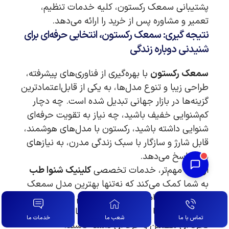
پشتیبانی سمعک رکستون، کلیه خدمات تنظیم،
تعمیر و مشاوره پس از خرید را ارائه می‌دهد.
نتیجه گیری: سمعک رکستون، انتخابی حرفه‌ای برای
شنیدنی دوباره زندگی
سمعک رکستون
با بهره‌گیری از فناوری‌های پیشرفته،
طراحی زیبا و تنوع مدل‌ها، به یکی از قابل‌اعتمادترین
گزینه‌ها در بازار جهانی تبدیل شده است. چه دچار
کم‌شنوایی خفیف باشید، چه نیاز به تقویت حرفه‌ای
شنوایی داشته باشید، رکستون با مدل‌های هوشمند،
قابل شارژ و سازگار با سبک زندگی مدرن، به نیازهای
شما پاسخ می‌دهد.
از همه مهم‌تر، خدمات تخصصی
کلینیک شنوا طب
به شما کمک می‌کند که نه‌تنها بهترین مدل سمعک
رکستون را انتخاب کنید، بلکه در تمام مراحل—از
تست شنوایی تا تنظیم دقیق و پشتیبانی بلندمدت—
تماس با ما
شعب ما
خدمات ما
تجربه‌ای مطمئن و حرفه‌ای داشته باشید.