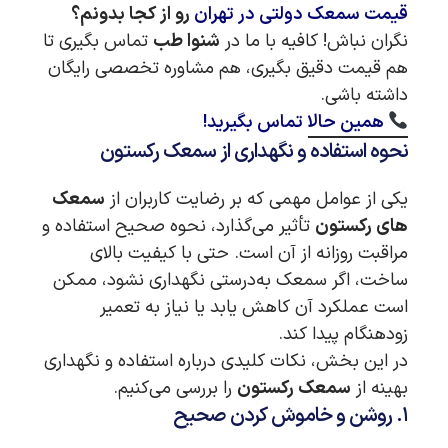
قیمت سمعک دولتی در تهران
رو از کجا بدونم؟
نگران نباش! کافیه با ما در
شنوا طب
تماس بگیری تا
هم قیمت دقیق بگیری، هم مشاوره تخصصی رایگان
داشته باشی.
همین حالا تماس بگیرید!
نحوه استفاده و نگهداری از سمعک رکستون
یکی از عوامل مهمی که بر رضایت کاربران از
سمعک
های رکستون
تأثیر می‌گذارد، نحوه صحیح استفاده و
مراقبت روزانه از آن است. حتی با کیفیت بالای
ساخت، اگر سمعک به‌درستی نگهداری نشود، ممکن
است عملکرد آن کاهش یابد یا نیاز به تعمیر
زودهنگام پیدا کند.
در این بخش، نکات کلیدی درباره استفاده و نگهداری
بهینه از
سمعک رکستون
را بررسی می‌کنیم.
۱. روشن و خاموش کردن صحیح