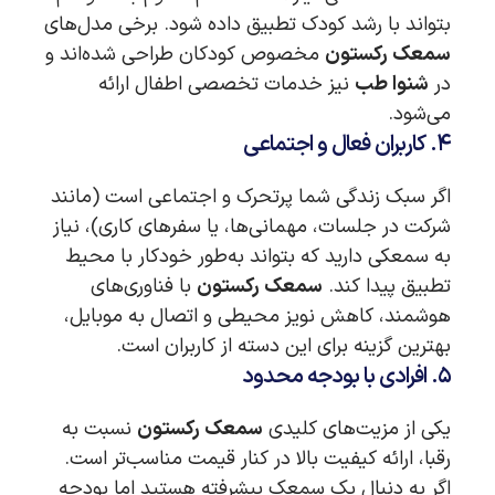
بتواند با رشد کودک تطبیق داده شود. برخی مدل‌های
سمعک رکستون
مخصوص کودکان طراحی شده‌اند و
در
شنوا طب
نیز خدمات تخصصی اطفال ارائه
می‌شود.
۴. کاربران فعال و اجتماعی
اگر سبک زندگی شما پرتحرک و اجتماعی است (مانند
شرکت در جلسات، مهمانی‌ها، یا سفرهای کاری)، نیاز
به سمعکی دارید که بتواند به‌طور خودکار با محیط
تطبیق پیدا کند.
سمعک رکستون
با فناوری‌های
هوشمند، کاهش نویز محیطی و اتصال به موبایل،
بهترین گزینه برای این دسته از کاربران است.
۵. افرادی با بودجه محدود
یکی از مزیت‌های کلیدی
سمعک رکستون
نسبت به
رقبا، ارائه کیفیت بالا در کنار قیمت مناسب‌تر است.
اگر به دنبال یک سمعک پیشرفته هستید اما بودجه