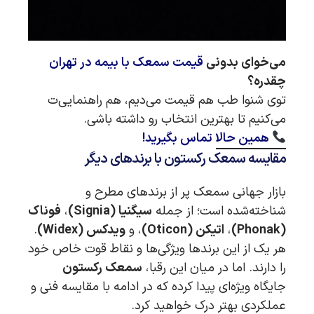
می‌خوای بدونی
قیمت سمعک با بیمه در تهران
چقدره؟
توی شنوا طب هم قیمت می‌دیم، هم راهنمایی‌ت
می‌کنیم تا بهترین انتخاب رو داشته باشی.
همین حالا تماس بگیرید!
مقایسه سمعک رکستون با برندهای دیگر
بازار جهانی سمعک پر از برندهای مطرح و
شناخته‌شده است؛ از جمله
سیگنیا (Signia)
،
فوناک
(Phonak)
،
اتیکن (Oticon)
، و
ویدکس (Widex)
.
هر یک از این برندها ویژگی‌ها و نقاط قوت خاص خود
را دارند. اما در میان این رقبا،
سمعک رکستون
جایگاه ویژه‌ای پیدا کرده که در ادامه با مقایسه فنی و
عملکردی بهتر درک خواهید کرد.