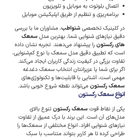
اتصال بلوتوث به موبایل و تلویزیون
برنامه‌ریزی و تنظیم از طریق اپلیکیشن موبایل
در کلینیک تخصصی
شنواطب
، مشاوران ما با بررسی
دقیق نیازهای شنوایی شما، بهترین مدل
سمعک
های رکستون
را پیشنهاد می‌دهند. تجربه نشان داده
است که تطبیق دقیق مدل سمعک با نوع کم‌شنوایی،
تفاوت بزرگی در کیفیت زندگی کاربران ایجاد می‌کند.
اگر برای شما یا عزیزانتان انتخاب سمعک دغدغه
مهمی است، آشنایی با قابلیت‌ها و تکنولوژی‌های
سمعک رکستون
می‌تواند نقطه شروع خوبی باشد.
انواع سمعک رکستون
یکی از نقاط قوت
سمعک رکستون
تنوع بالای
مدل‌های آن است. این برند با درک عمیق از تفاوت
نیازهای شنوایی افراد، انواع مختلفی از سمعک‌ها را
طراحی کرده تا هر کاربر بتواند متناسب با سبک