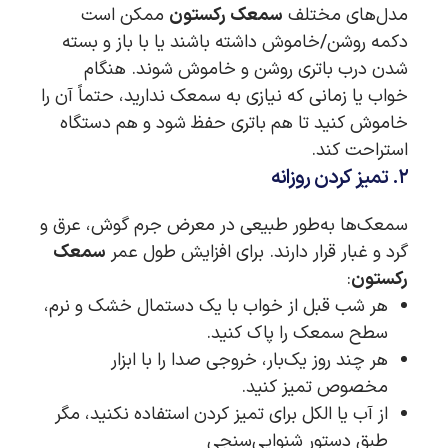
مدل‌های مختلف
سمعک رکستون
ممکن است
دکمه روشن/خاموش داشته باشند یا با باز و بسته
شدن درب باتری روشن و خاموش شوند. هنگام
خواب یا زمانی که نیازی به سمعک ندارید، حتماً آن را
خاموش کنید تا هم باتری حفظ شود و هم دستگاه
استراحت کند.
۲. تمیز کردن روزانه
سمعک‌ها به‌طور طبیعی در معرض جرم گوش، عرق و
گرد و غبار قرار دارند. برای افزایش طول عمر
سمعک
رکستون
:
هر شب قبل از خواب با یک دستمال خشک و نرم،
سطح سمعک را پاک کنید.
هر چند روز یک‌بار، خروجی صدا را با ابزار
مخصوص تمیز کنید.
از آب یا الکل برای تمیز کردن استفاده نکنید، مگر
طبق دستور شنوایی‌سنجی