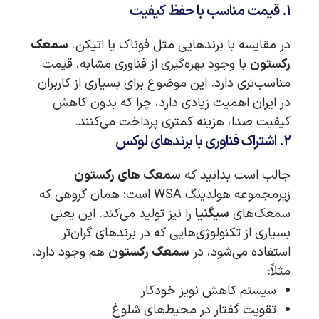
۱. قیمت مناسب با حفظ کیفیت
در مقایسه با برندهایی مثل فوناک یا اتیکن،
سمعک
رکستون
با وجود بهره‌گیری از فناوری مشابه، قیمت
مناسب‌تری دارد. این موضوع برای بسیاری از کاربران
در ایران اهمیت زیادی دارد، چرا که بدون کاهش
کیفیت صدا، هزینه کمتری پرداخت می‌کنند.
۲. اشتراک فناوری با برندهای لوکس
جالب است بدانید که
سمعک های رکستون
زیرمجموعه هولدینگ WSA است؛ همان گروهی که
سمعک‌های
سیگنیا
را نیز تولید می‌کند. این یعنی
بسیاری از تکنولوژی‌هایی که در برندهای گران‌تر
استفاده می‌شود، در
سمعک رکستون
هم وجود دارد.
مثلاً:
سیستم کاهش نویز خودکار
تقویت گفتار در محیط‌های شلوغ