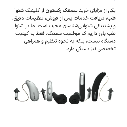
یکی از مزایای خرید
سمعک رکستون
از کلینیک
شنوا
طب
، دریافت خدمات پس از فروش، تنظیمات دقیق،
و پشتیبانی شنوایی‌شناسان مجرب است. ما در شنوا
طب باور داریم که موفقیت سمعک، فقط به کیفیت
دستگاه نیست، بلکه به نحوه تنظیم و همراهی
تخصصی نیز بستگی دارد.