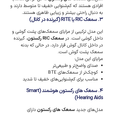
افرادی هستند که کم‌شنوایی خفیف تا متوسط دارند و
به دنبال راحتی بیشتر و زیبایی ظاهری هستند.
۳. سمعک RIC یا RITE (گیرنده در کانال)
این مدل ترکیبی از مزایای سمعک‌های پشت گوشی و
داخل گوشی است. در
سمعک RIC رکستون
، گیرنده
در داخل کانال گوش قرار دارد، در حالی که بدنه
سمعک پشت گوش است.
مزایای این مدل:
صدای واضح‌تر و طبیعی‌تر
کوچک‌تر از سمعک‌های BTE
مناسب برای کم‌شنوایی‌های خفیف تا شدید
۴. سمعک های رکستون هوشمند (Smart
Hearing Aids)
مدل‌های جدید
سمعک های رکستون
دارای