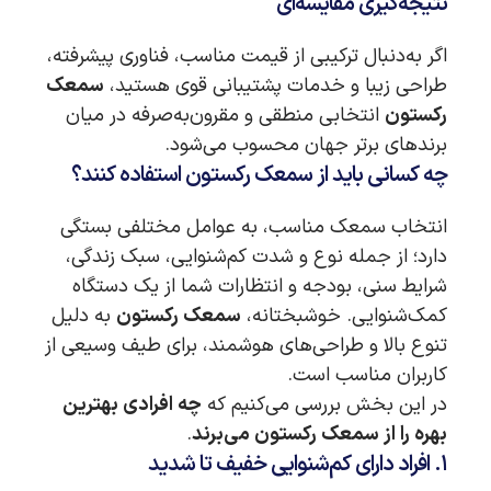
نتیجه‌گیری مقایسه‌ای
اگر به‌دنبال ترکیبی از قیمت مناسب، فناوری پیشرفته،
طراحی زیبا و خدمات پشتیبانی قوی هستید،
سمعک
رکستون
انتخابی منطقی و مقرون‌به‌صرفه در میان
برندهای برتر جهان محسوب می‌شود.
چه کسانی باید از سمعک رکستون استفاده کنند؟
انتخاب سمعک مناسب، به عوامل مختلفی بستگی
دارد؛ از جمله نوع و شدت کم‌شنوایی، سبک زندگی،
شرایط سنی، بودجه و انتظارات شما از یک دستگاه
کمک‌شنوایی. خوشبختانه،
سمعک رکستون
به دلیل
تنوع بالا و طراحی‌های هوشمند، برای طیف وسیعی از
کاربران مناسب است.
در این بخش بررسی می‌کنیم که
چه افرادی بهترین
بهره را از سمعک رکستون می‌برند
.
۱. افراد دارای کم‌شنوایی خفیف تا شدید