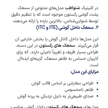
در کلینیک
شنواطب
مدل‌های متنوعی از سمعک
پشت گوشی رکستون موجود است که با تنظیم دقیق
توسط شنوایی‌شناس، بالاترین بازده را ارائه می‌دهند.
۲. سمعک داخل گوشی (ITE و ITC)
این مدل‌ها داخل کانال گوش یا بخش خارجی آن
قرار می‌گیرند.
سمعک های رکستون
در این دسته،
طراحی بسیار ظریف و تقریباً نامرئی دارند، که برای
کاربران حساس به ظاهر سمعک، گزینه‌ای ایده‌آل
است.
مزایای این مدل:
طراحی سفارشی بر اساس قالب گوش
ظاهر نامحسوس
صدای طبیعی‌تر به دلیل نزدیکی به پرده گوش
مدل‌های
سمعک های رکستون
داخل گوشی مناسب