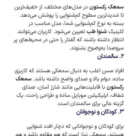
سمعک رکستون
در مدل‌های مختلف، از خفیف‌ترین
تا شدیدترین سطوح کم‌شنوایی را پوشش می‌دهد.
بسته به نوع کم‌شنوایی شما، مدل مناسب در
کلینیک
شنوا طب
تعیین می‌شود. کاربران می‌توانند
انتظار داشته باشند که گفتار را حتی در محیط‌های پر
سروصدا به‌وضوح بشنوند.
۲. سالمندان
افراد مسن اغلب به دنبال سمعکی هستند که کاربری
ساده، دوام بالا و صدای واضح داشته باشد.
سمعک
رکستون
با قابلیت‌هایی مانند شارژ آسان، صدای
شفاف، اپلیکیشن موبایل ساده و طراحی راحت، یک
گزینه عالی برای سالمندان است.
۳. کودکان و نوجوانان
برای کودکان و نوجوانانی که دچار افت شنوایی
هستند، سمعکی نیاز است که هم مقاوم باشد و هم