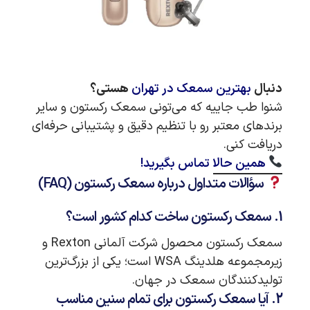
دنبال
بهترین سمعک در تهران
هستی؟
شنوا طب جاییه که می‌تونی سمعک رکستون و سایر
برندهای معتبر رو با تنظیم دقیق و پشتیبانی حرفه‌ای
دریافت کنی.
همین حالا تماس بگیرید!
سؤالات متداول درباره سمعک رکستون (FAQ)
1. سمعک رکستون ساخت کدام کشور است؟
سمعک رکستون محصول شرکت آلمانی Rexton و
زیرمجموعه هلدینگ WSA است؛ یکی از بزرگ‌ترین
تولیدکنندگان سمعک در جهان.
2. آیا سمعک رکستون برای تمام سنین مناسب