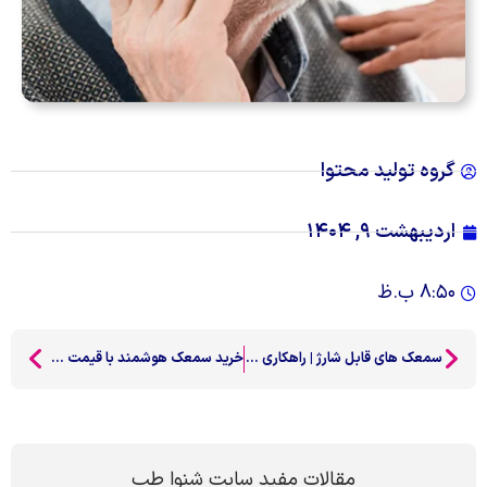
گروه تولید محتوا
اردیبهشت ۹, ۱۴۰۴
۸:۵۰ ب.ظ
سمعک های قابل شارژ | راهکاری نوین برای زندگی آسان‌تر
خرید سمعک هوشمند با قیمت عالی در سال 2025
مقالات مفید سایت شنوا طب