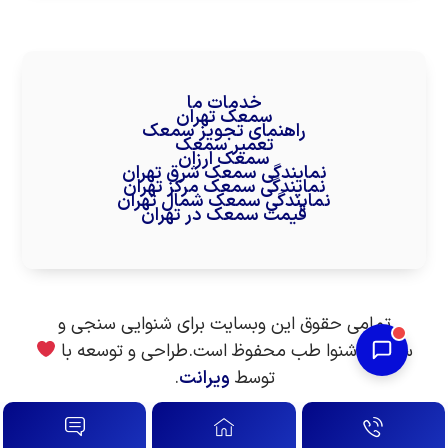
خدمات ما
سمعک تهران
راهنمای تجویز سمعک
تعمیر سمعک
سمعک ارزان
نمایندگی سمعک شرق تهران
نمایندگی سمعک مرکز تهران
نمایندگی سمعک شمال تهران
قیمت سمعک در تهران
تمامی حقوق این وبسایت برای شنوایی سنجی و
سمعک شنوا طب محفوظ است.طراحی و توسعه با
توسط
ویرانت
.