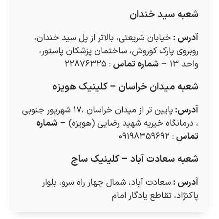
شعبه سید خندان
آدرس
:
خیابان شریعتی، بالاتر از پل سید خندان،
روبروی پارک کوروش، ساختمان پزشکان پاستور،
واحد ۱۳ –
شماره تماس
: ۲۲۸۷۶۳۲۵
شعبه میدان خراسان – کلینیک هویزه
آدرس
:
پایین تر از میدان خراسان ،۱۷ شهریور جنوبی
، درمانگاه خیریه شهید رضایی (هویزه) –
شماره
تماس
: ۰۹۱۹۸۳۵۹۶۹۲
شعبه سعادت آباد – کلینیک ساج
آدرس
:
سعادت آباد، شمال چهار راه سرو، بلوار
پاکنژاد، تقاطع یادگار امام