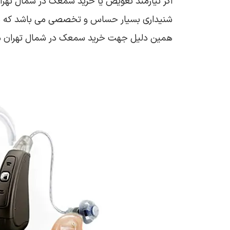
اگر نیازمند تعویض یا خرید سمعک در شمال تهر
شنیداری بسیار حساس و تخصصی می باشد که با داش
همین دلیل جهت خرید سمعک در شمال تهران ما 