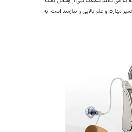
نه که می دانید سمعک یکی از وسایل کمک
ر مهارت و علم بالایی را نیازمند است، به