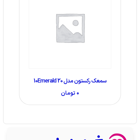
سمعک رکستون مدل 10Emerald 20
۰
تومان