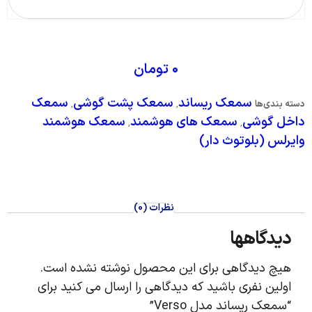
۰
تومان
سمعک ریساند
سمعک پشت گوشی
سمعک
دسته بندی‌ها
,
,
داخل گوشی
سمعک های هوشمند
سمعک هوشمند
,
,
وایرلس (بلوتوث دار)
نظرات (0)
دیدگاهها
هیچ دیدگاهی برای این محصول نوشته نشده است.
اولین نفری باشید که دیدگاهی را ارسال می کنید برای
“سمعک ریساند مدل Verso”