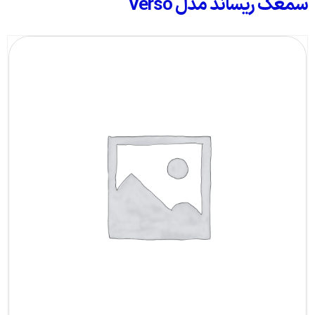
سمعک ریساند مدل Verso