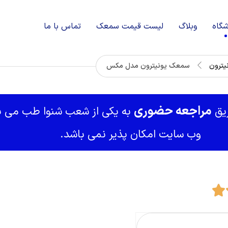
شگاه
وبلاگ
لیست قیمت سمعک
تماس با ما
ترون
سمعک یونیترون مدل مکس
مراجعه حضوری
ریق
به یکی از شعب شنوا طب می با
وب سایت امکان پذیر نمی باشد.