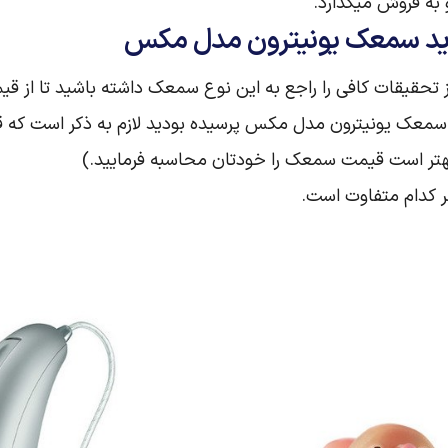
به فروش میگذارد.
د سمعک یونیترون مدل مکس
ز تحقیقات کافی را راجع به این نوع سمعک داشته باشید تا از
قیمت سمعک یونیترون مدل مکس پرسیده بودید لازم به ذکر است
ر بهتر است قیمت سمعک را خودتان محاسبه فرمایید.)