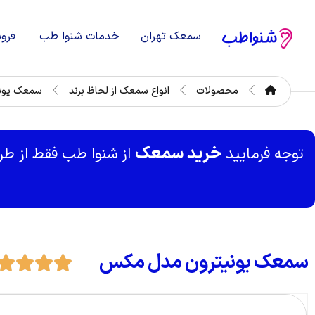
سمعک تهران
خدمات شنوا طب
فرو
محصولات
انواع سمعک از لحاظ برند
سمعک یونی
خرید سمعک
توجه فرمایید
از شنوا طب فقط از ط
سمعک یونیترون مدل مکس