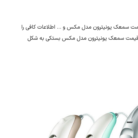
 قیمت سمعک یونیترون مدل مکس و … اطلاعات کافی را
 که قیمت سمعک یونیترون مدل مکس بستکی به شکل