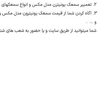
تعمییر سمعک یونیترن مدل مکس و انواع سمعکهای د
آگاه کردن شما از قیمت سمعک یونیترون مدل مکس و
و … .
شما میتوانید از طریق سایت و یا حضور به شعب های شنو