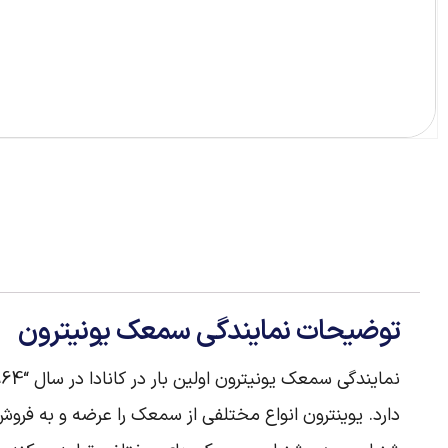
توضیحات نمایندگی سمعک یونیترون
دارد. یوینترون انواع مختلفی از سمعک را عرضه و به فروش