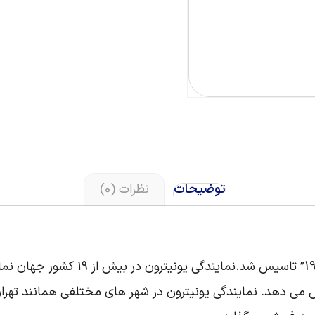
توضیحات
نظرات (0)
 می دهد. نمایندگی یونیترون در شهر های مختلفی همانند تهران 