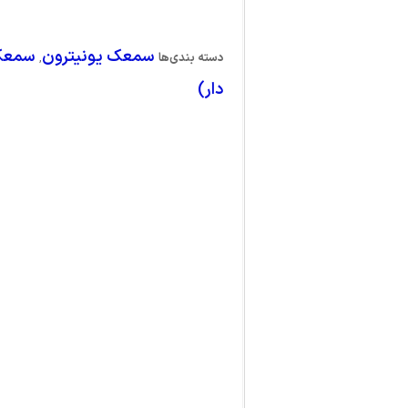
سمعک یونیترون
سمعک
دسته بندی‌ها
,
دار)