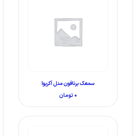
سمعک برنافون مدل آکریوا
۰
تومان