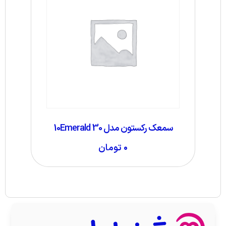
سمعک رکستون مدل 10Emerald 30
۰
تومان