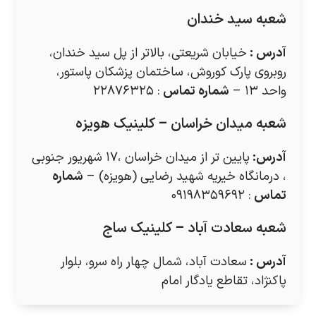
شعبه سید خندان
آدرس
:
خیابان شریعتی، بالاتر از پل سید خندان،
روبروی پارک کوروش، ساختمان پزشکان پاستور،
واحد ۱۳ –
شماره تماس
: ۲۲۸۷۶۳۲۵
شعبه میدان خراسان – کلینیک هویزه
آدرس
:
پایین تر از میدان خراسان ،۱۷ شهریور جنوبی
، درمانگاه خیریه شهید رضایی (هویزه) –
شماره
تماس
: ۰۹۱۹۸۳۵۹۶۹۲
شعبه سعادت آباد – کلینیک ساج
آدرس
:
سعادت آباد، شمال چهار راه سرو، بلوار
پاکنژاد، تقاطع یادگار امام