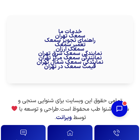
خدمات ما
سمعک تهران
راهنمای تجویز سمعک
تعمیر سمعک
سمعک ارزان
نمایندگی سمعک شرق تهران
نمایندگی سمعک مرکز تهران
نمایندگی سمعک شمال تهران
قیمت سمعک در تهران
تمامی حقوق این وبسایت برای شنوایی سنجی و
سمعک شنوا طب محفوظ است.طراحی و توسعه با
توسط
ویرانت
.