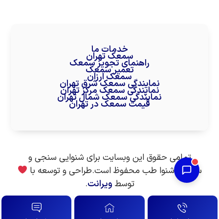
خدمات ما
سمعک تهران
راهنمای تجویز سمعک
تعمیر سمعک
سمعک ارزان
نمایندگی سمعک شرق تهران
نمایندگی سمعک مرکز تهران
نمایندگی سمعک شمال تهران
قیمت سمعک در تهران
تمامی حقوق این وبسایت برای شنوایی سنجی و
سمعک شنوا طب محفوظ است.طراحی و توسعه با
توسط
ویرانت
.