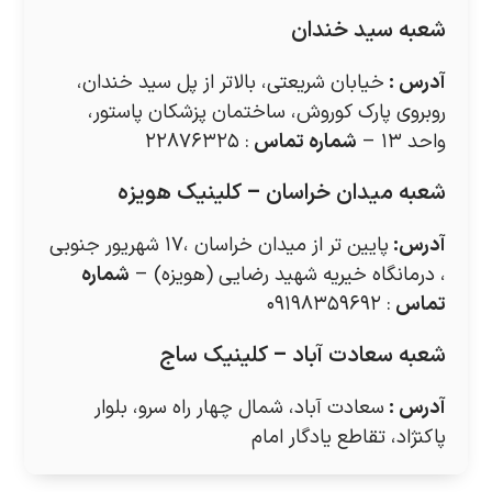
شعبه سید خندان
آدرس
:
خیابان شریعتی، بالاتر از پل سید خندان،
روبروی پارک کوروش، ساختمان پزشکان پاستور،
واحد ۱۳ –
شماره تماس
: ۲۲۸۷۶۳۲۵
شعبه میدان خراسان – کلینیک هویزه
آدرس
:
پایین تر از میدان خراسان ،۱۷ شهریور جنوبی
، درمانگاه خیریه شهید رضایی (هویزه) –
شماره
تماس
: ۰۹۱۹۸۳۵۹۶۹۲
شعبه سعادت آباد – کلینیک ساج
آدرس
:
سعادت آباد، شمال چهار راه سرو، بلوار
پاکنژاد، تقاطع یادگار امام