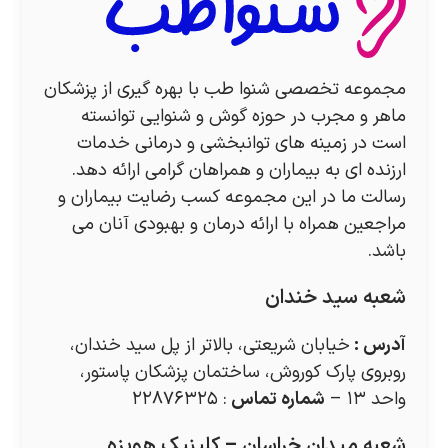
مجموعه تخصصی شنوا طب با بهره گیری از پزشکان
ماهر و مجرب در حوزه گوش و شنوایی توانسته
است در زمینه های توانبخشی و درمانی خدمات
ارزنده ای به بیماران و همراهان گرامی ارائه دهد.
رسالت ما در این مجموعه کسب رضایت بیماران و
مراجعین همراه با ارائه درمان و بهبودی آنان می
باشد.
شعبه سید خندان
آدرس
:
خیابان شریعتی، بالاتر از پل سید خندان،
روبروی پارک کوروش، ساختمان پزشکان پاستور،
واحد ۱۳ –
شماره تماس
: ۲۲۸۷۶۳۲۵
شعبه میدان خراسان – کلینیک هویزه