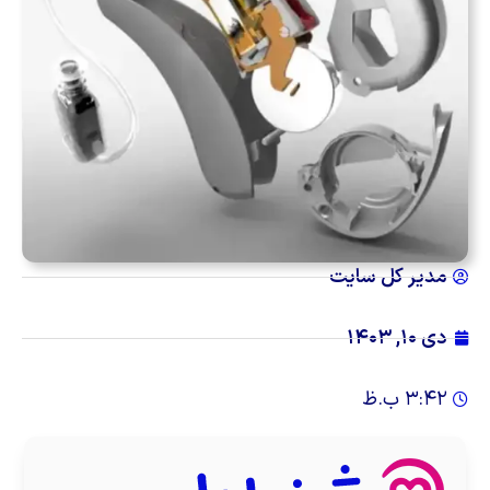
مدیر کل سایت
دی ۱۰, ۱۴۰۳
۳:۴۲ ب.ظ