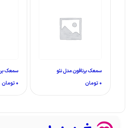
سمعک برنافون مدل نئو
سمعک برنا
۰
تومان
۰
تومان