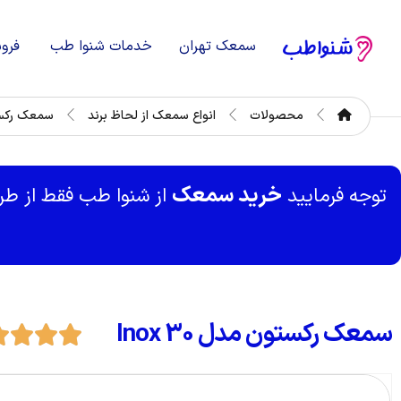
سمعک تهران
خدمات شنوا طب
فرو
محصولات
انواع سمعک از لحاظ برند
سمعک رکس
خرید سمعک
توجه فرمایید
از شنوا طب فقط از ط
سمعک رکستون مدل Inox 30