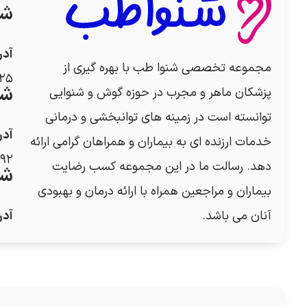
شع
آد
مجموعه تخصصی شنوا طب با بهره گیری از
۲۵
شع
پزشکان ماهر و مجرب در حوزه گوش و شنوایی
توانسته است در زمینه های توانبخشی و درمانی
آد
خدمات ارزنده ای به بیماران و همراهان گرامی ارائه
۹۲
دهد. رسالت ما در این مجموعه کسب رضایت
شع
بیماران و مراجعین همراه با ارائه درمان و بهبودی
آنان می باشد.
آد