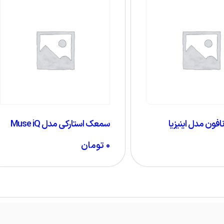
فون مدل اینیزیا
سمعک استارکی مدل Muse iQ
۰
تومان