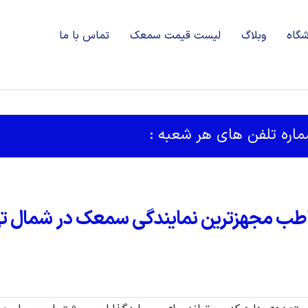
شگاه
وبلاگ
لیست قیمت سمعک
تماس با ما
شماره تلفن های هر شعبه :
طب مجهزترین نمایندگی سمعک در شمال ته