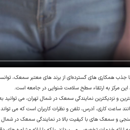
ا جذب همکاری های گسترده‌ای از برند های معتبر سمعک، توانس
هد این مرکز به ارتقاء سطح سلامت شنوایی در جامعه است.
رین و نزدیکترین نمایندگی سمعک در شمال تهران، می‌ توانید به 
ند ساعت کاری، آدرس، تلفن و نظرات کاربران است که می‌ تواند 
 و سمعک‌ های با کیفیت بالا در نمایندگی سمعک در شمال تهران
ارائه خدمات تخصصی می‌ پردازد، بلکه با ارائه مشاوره‌ های دقی