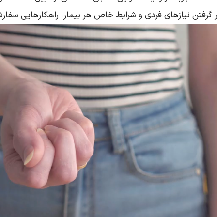
ر گرفتن نیازهای فردی و شرایط خاص هر بیمار، راهکارهایی سفارشی