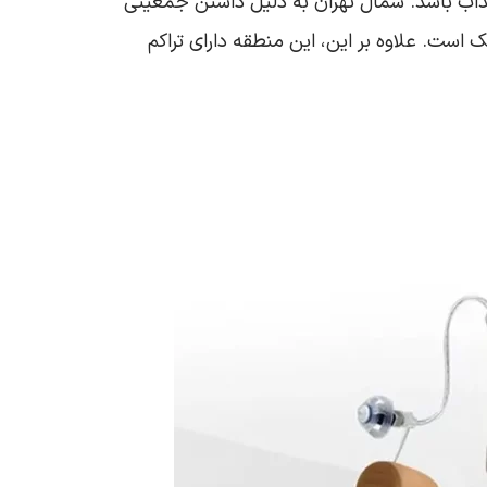
جذاب باشد. شمال تهران به دلیل داشتن جمعیتی
 است. علاوه بر این، این منطقه دارای تراکم