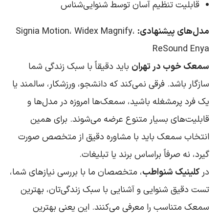
قابلیت تنظیم آسان توسط شنوایی‌شناس
مدل‌های پیشنهادی:
Signia Motion، Widex Magnify،
ReSound Enya
سمعک خوب در تهران
باید دقیقاً با سبک زندگی شما
سازگار باشد. فرقی نمی‌کند که دانشجو، ورزشکار، سالمند یا
یک فرد پرمشغله باشید، سمعک‌ها امروزه در مدل‌ها و
قابلیت‌های بسیار متنوع عرضه می‌شوند. برای همین
انتخاب سمعک باید با مشاوره دقیق از متخصص صورت
گیرد، نه صرفاً براساس برند یا تبلیغات.
در
کلینیک شنواطب
، متخصصان ما با بررسی نیازهای شما،
تست دقیق شنوایی و آشنایی با سبک زندگی‌تان، بهترین
سمعک متناسب را معرفی می‌کنند. این یعنی بهترین