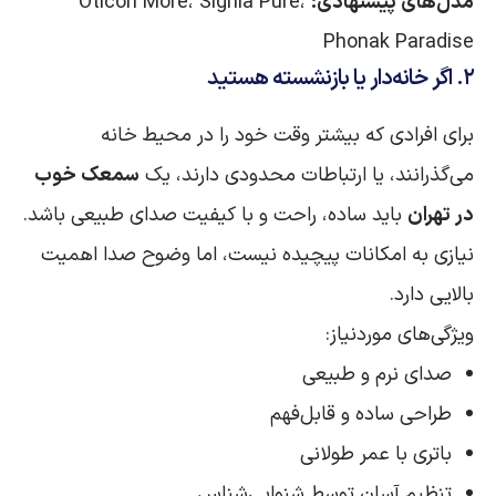
مدل‌های پیشنهادی:
Oticon More، Signia Pure،
Phonak Paradise
۲. اگر خانه‌دار یا بازنشسته هستید
برای افرادی که بیشتر وقت خود را در محیط خانه
می‌گذرانند، یا ارتباطات محدودی دارند، یک
سمعک خوب
در تهران
باید ساده، راحت و با کیفیت صدای طبیعی باشد.
نیازی به امکانات پیچیده نیست، اما وضوح صدا اهمیت
بالایی دارد.
ویژگی‌های موردنیاز:
صدای نرم و طبیعی
طراحی ساده و قابل‌فهم
باتری با عمر طولانی
تنظیم آسان توسط شنوایی‌شناس