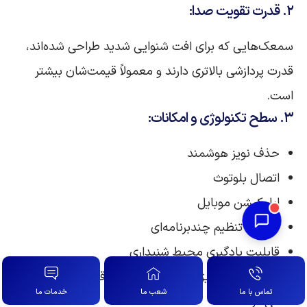
۲. قدرت تقویت صدا:
سمعک‌هایی که برای افت شنوایی شدید طراحی شده‌اند،
قدرت پردازشی بالاتری دارند و معمولاً قیمت‌شان بیشتر
است.
۳. سطح تکنولوژی و امکانات:
حذف نویز هوشمند
اتصال بلوتوث
اپلیکیشن موبایل
قابلیت تنظیم چندبرنامه‌ای
قابلیت یادگیری محیط شنیداری
هر یک از این ویژگی‌ها باعث افزایش قیمت سمعک
تماس با ما
شعب ما
خدمات ما
می‌شود.