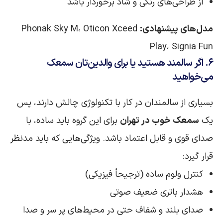
از طراحی‌های رنگی و شاد برخوردار باشد
مدل‌های پیشنهادی:
Phonak Sky M، Oticon Xceed
Play، Signia Fun
۶. اگر سالمند هستید یا برای والدین‌تان سمعک
می‌خواهید
بسیاری از سالمندان در کار با تکنولوژی چالش دارند، پس
یک
سمعک خوب در تهران
برای این گروه باید ساده، با
صدای قوی و قابل اعتماد باشد. ویژگی‌هایی که باید مدنظر
قرار گیرد:
کنترل ولوم ساده (ترجیحاً فیزیکی)
هشدار باتری ضعیف صوتی
صدای بلند و شفاف حتی در محیط‌های پر سر و صدا