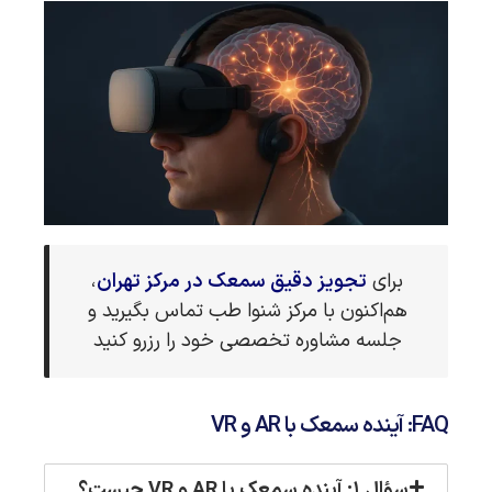
برای
تجویز دقیق سمعک در مرکز تهران
،
هم‌اکنون با مرکز شنوا طب تماس بگیرید و
جلسه مشاوره تخصصی خود را رزرو کنید
FAQ: آینده سمعک با AR و VR
سؤال ۱: آینده سمعک با AR و VR چیست؟