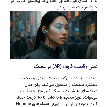
۲۰۲۵ نشان می‌دهد این فناوری‌ها پتانسیل بالایی در
حوزه مراقبت شنوایی دارند.
نقش واقعیت افزوده (AR) در سمعک
واقعیت افزوده با ترکیب دنیای واقعی و دیجیتال،
عملکرد سمعک را متحول می‌کند. برای مثال،
عینک‌های هوشمند با میکروفون‌های چندکاناله
می‌توانند نویز محیط را با دقت تا ۹۵ درصد حذف
کنند. نمونه‌ای از این فناوری،
عینک‌های Nuance