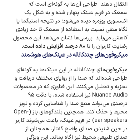
انتقال دهند. طراحی آن‌ها به گونه‌ای است که
سمعک در فریم عینک پنهان شده و به شکل یک
اکسسوری روزمره دیده می‌شود؛ در نتیجه استیگما یا
نگاه منفی نسبت به استفاده از سمعک تا حد زیادی
کاهش می‌یابد. بررسی‌ها نشان می‌دهد این محصول
رضایت کاربران را تا
۸۰ درصد افزایش داده است.
میکروفون‌های چندکاناله در عینک‌های هوشمند
میکروفون‌های چندکاناله در این عینک‌ها به گونه‌ای
طراحی شده‌اند که صدا را از زوایای مختلف دریافت و
تجزیه و تحلیل می‌کنند. این فناوری که در محصولات
Nuance Audio نیز استفاده شده، با دقت ۹۵
درصدی می‌تواند منبع صدا را شناسایی کرده و نویز
محیط را حذف کند. همچنین بلندگوهای باز (Open-
ear speakers) در فریم عینک، باعث می‌شوند کاربر
در حین شنیدن صدای واضح گفتار، همچنان از
صدای طبیعی محیط نیز آگاه بماند. این ویژگی