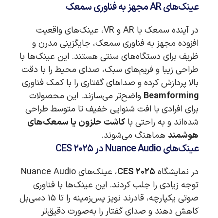
عینک‌های AR مجهز به فناوری سمعک
در آینده سمعک با AR و VR، عینک‌های واقعیت
افزوده مجهز به فناوری سمعک، جایگزینی مدرن و
ظریف برای دستگاه‌های سنتی هستند. این عینک‌ها با
طراحی زیبا و فریم‌های سبک، صدای محیط را با دقت
بالا پردازش کرده و صداهای گفتاری را با کمک فناوری
Beamforming
واضح‌تر می‌سازند. این محصولات
برای افرادی با افت شنوایی خفیف تا متوسط طراحی
شده‌اند و به راحتی با
کاشت حلزون یا سمعک‌های
هوشمند
هماهنگ می‌شوند.
عینک‌های Nuance Audio در CES ۲۰۲۵
در نمایشگاه
CES ۲۰۲۵
، عینک‌های Nuance Audio
توجه زیادی را جلب کردند. این عینک‌ها با فناوری
صوتی یکپارچه، قادرند نویز پس‌زمینه را تا ۱۵ دسی‌بل
کاهش دهند و صدای گفتار را به‌صورت دقیق‌تر