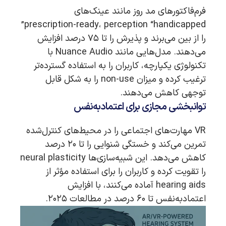
فرم‌فاکتورهای مد روز مانند عینک‌های
prescription-ready، perception “handicapped”
را از بین می‌برند و پذیرش را تا ۷۵ درصد افزایش
می‌دهند. مدل‌هایی مانند Nuance Audio با
تکنولوژی یکپارچه، کاربران را به استفاده گسترده‌تر
ترغیب کرده و میزان non-use را به شکل قابل
توجهی کاهش می‌دهند.
توانبخشی مجازی برای اعتمادبه‌نفس
VR مهارت‌های اجتماعی را در محیط‌های کنترل‌شده
تمرین می‌کند و خستگی شنوایی را تا ۲۰ درصد
کاهش می‌دهد. این شبیه‌سازی‌ها neural plasticity
را تقویت کرده و کاربران را برای استفاده مؤثر از
hearing aids آماده می‌کنند، با افزایش
اعتمادبه‌نفس تا ۶۰ درصد در مطالعات ۲۰۲۵.