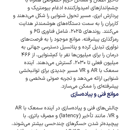
تأخیر اتصال و مسائل حریم خصوصی همراه با
چشم‌اندازهای امیدوارکننده ادغام بیومتریک و
پردازش ابری، مسیر تحول شنوایی را شکل می‌دهند و
کاربران را به سمت دستگاه‌های هوشمندتر هدایت
می‌کنند. روندهای ۲۰۲۵، شامل فناوری 6G و
رمزگذاری پیشرفته، موانع موجود را به فرصت‌های
نوآوری تبدیل کرده و پتانسیل دسترسی جهانی به
درمان را برای میلیون‌ها نفر با کم‌شنوایی، از ۴۶۶
میلیون فعلی تا ۲۰۳۰، گسترش می‌دهند. آینده
سمعک با AR و VR مسیر جدیدی برای توانبخشی
شنوایی ارائه می‌دهد و تجربه صوتی شخصی و
پیشرفته‌ای را ممکن می‌سازد.
موانع فنی و پیاده‌سازی
چالش‌های فنی و پیاده‌سازی در آینده سمعک با AR
و VR، مانند تأخیر (latency) و مصرف باتری، با
پیچیده‌تر شدن حسگرهای چندحسی بیشتر می‌شوند،