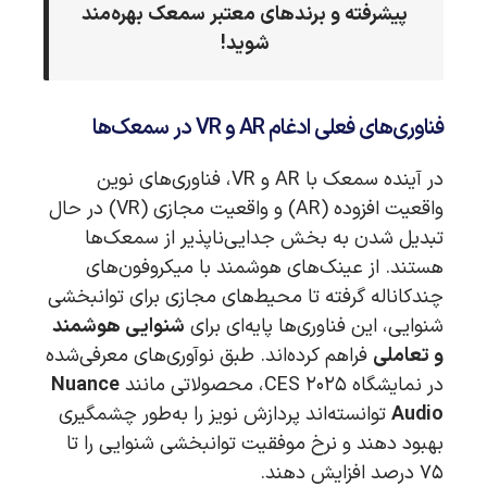
پیشرفته و برندهای معتبر سمعک بهره‌مند
شوید!
فناوری‌های فعلی ادغام AR و VR در سمعک‌ها
در آینده سمعک با AR و VR، فناوری‌های نوین
واقعیت افزوده (AR) و واقعیت مجازی (VR) در حال
تبدیل شدن به بخش جدایی‌ناپذیر از سمعک‌ها
هستند. از عینک‌های هوشمند با میکروفون‌های
چندکاناله گرفته تا محیط‌های مجازی برای توانبخشی
شنوایی، این فناوری‌ها پایه‌ای برای
شنوایی هوشمند
و تعاملی
فراهم کرده‌اند. طبق نوآوری‌های معرفی‌شده
در نمایشگاه CES ۲۰۲۵، محصولاتی مانند
Nuance
Audio
توانسته‌اند پردازش نویز را به‌طور چشمگیری
بهبود دهند و نرخ موفقیت توانبخشی شنوایی را تا
۷۵ درصد افزایش دهند.