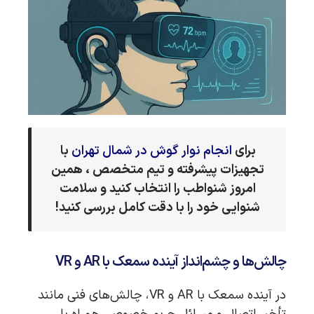
برای
انجام نوار گوش در شمال تهران
با
تجهیزات پیشرفته و تیم متخصص
، همین
امروز شنواطب را انتخاب کنید و سلامت
شنوایی خود را با دقت کامل بررسی کنید!
چالش‌ها و چشم‌انداز آینده سمعک با AR و VR
در آینده سمعک با AR و VR، چالش‌های فنی مانند