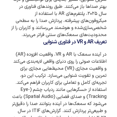
بهتر صداها باز می‌کنند. طبق روندهای فناوری در
سال ۲۰۲۵، پلتفرم‌های AR با استفاده از
میکروفون‌های پیشرفته، پردازش صدا را به سطحی
شخصی‌سازی‌شده و هوشمند می‌رسانند و کاربران را از
محدودیت‌های سمعک‌های سنتی فراتر می‌برند.
تعریف AR و VR در فناوری شنوایی
در آینده سمعک با AR و VR، واقعیت افزوده (AR)
اطلاعات صوتی را روی دنیای واقعی لایه‌بندی می‌کند
و واقعیت مجازی (VR) محیط‌هایی مجازی برای
تمرین و تقویت شنوایی می‌سازد. ترکیب این دو،
تجربه‌ای کامل و تعاملی برای کاربران فراهم می‌کند.
استفاده از حسگرهایی مانند ردیاب چشم (Eye-
Tracking) و صدای فضایی (Spatial Audio) باعث
می‌شود که سمعک‌ها در آینده بتوانند صدا را دقیق‌تر
و طبیعی‌تر پردازش کنند. گزارش‌های ITIF در سال