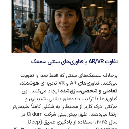
تفاوت AR/VR با فناوری‌های سنتی سمعک
برخلاف سمعک‌های سنتی که فقط صدا را تقویت
می‌کنند، فناوری‌های AR و VR تجربه‌ای
هوشمند،
تعاملی و شخصی‌سازی‌شده
ایجاد می‌کنند. این
فناوری‌ها با ترکیب داده‌های بینایی، شنیداری و
حرکتی، درک کاربر از محیط را به شکلی کاملاً طبیعی‌تر
ارتقا می‌دهند. طبق پیش‌بینی شرکت Ciklum در
سال ۲۰۲۵، استفاده از یادگیری عمیق (Deep