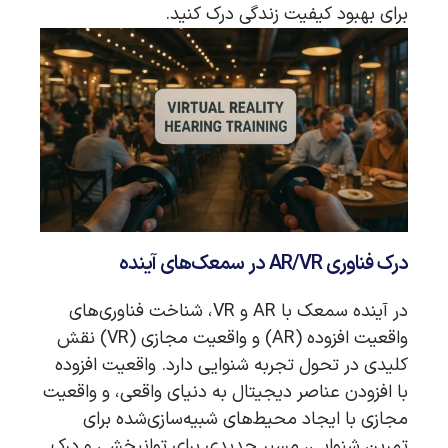
برای بهبود کیفیت زندگی درک کنید.
درک فناوری AR/VR در سمعک‌های آینده
در آینده سمعک با AR و VR، شناخت فناوری‌های
واقعیت افزوده (AR) و واقعیت مجازی (VR) نقش
کلیدی در تحول تجربه شنوایی دارد. واقعیت افزوده
با افزودن عناصر دیجیتال به دنیای واقعی، و واقعیت
مجازی با ایجاد محیط‌های شبیه‌سازی‌شده برای
تمرین شنوایی، مسیر جدیدی برای توانبخشی و درک