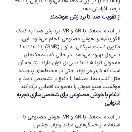
Learning) در این سمعک‌ها می‌تواند کارایی را تا ۴۰
درصد افزایش دهد.
از تقویت صدا تا پردازش هوشمند
در آینده سمعک با AR و VR، پردازش صدا به کمک
الگوریتم‌های هوش مصنوعی انجام می‌شود. این
فناوری نسبت سیگنال به نویز (SNR) را تا ۱۰ تا ۲۰
دسی‌بل بهبود می‌دهد، در حالی که سمعک‌های
معمولی تنها ۵ تا ۱۰ دسی‌بل توان دارند. نتیجه آن
است که کاربر می‌تواند حتی در محیط‌های پیچیده
مثل کنسرت‌ها، صداها را دقیق‌تر تشخیص دهد و
موقعیت منبع صوتی را به‌صورت فضایی درک کند.
ادغام با هوش مصنوعی برای شخصی‌سازی تجربه
شنوایی
در آینده سمعک با AR و VR، هوش مصنوعی با
استفاده از حسگرهایی مانند ردیاب چشم یا