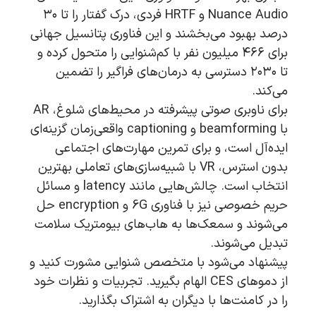
Nuance Audio و HRTF فردی، درک گفتار را تا ۳۰
درصد بهبود می‌بخشند و این فناوری پتانسیل جهانی
برای ۴۶۶ میلیون نفر با کم‌شنوایی را متحول کرده و
تا ۲۰۳۰ دسترسی به درمان‌های فراگیر را تضمین
می‌کند.
برای ناوبری صوتی پیشرفته در محیط‌های شلوغ، AR
با beamforming و captioning واقعی‌زمان گزینه‌ای
ایده‌آل است، و برای تمرین مهارت‌های اجتماعی
بدون استرس، VR با شبیه‌سازی‌های تعاملی بهترین
انتخاب است. چالش‌هایی مانند latency و مسائل
حریم خصوصی نیز با فناوری 6G و encryption حل
می‌شوند و سمعک‌ها به هاب‌های بیومتریک سلامت
تبدیل می‌شوند.
پیشنهاد می‌شود با متخصص شنوایی مشورت کنید و
از دموهای CES الهام بگیرید. تجربیات و نظرات خود
را در کامنت‌ها با دیگران به اشتراک بگذارید.